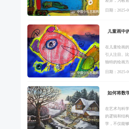
差异，为教
日期：2025-06
儿童画中
在儿童绘画的
引人注目。
独特的绘画方
日期：2025-06
如何将数
在艺术与科
的逻辑和结
学，不仅能