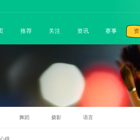
页
推荐
关注
资讯
赛事
资
舞蹈
摄影
语言
心得