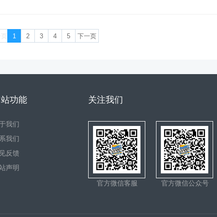
一页
1
2
3
4
5
下一页
网站功能
关注我们
于我们
系我们
见反馈
站声明
官方微信客服
官方微信公众号