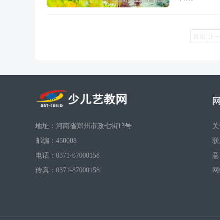
首页
上
地址：河南省郑州市政七街13号
关
邮编：450008
联
电话：0371-87000158
意
传真：0371-87000158
网