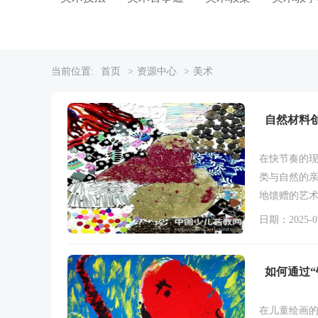
当前位置:
首页
> 资源中心
> 美术
自然材料
在快节奏的
类与自然的
地馈赠的艺
界限，构建
日期：2025-07
感知空间维
如何通过
在儿童绘画