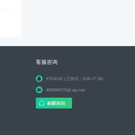
客服咨询
97656102 (工作日：8:00-17:30)
4006600159@.qq.com