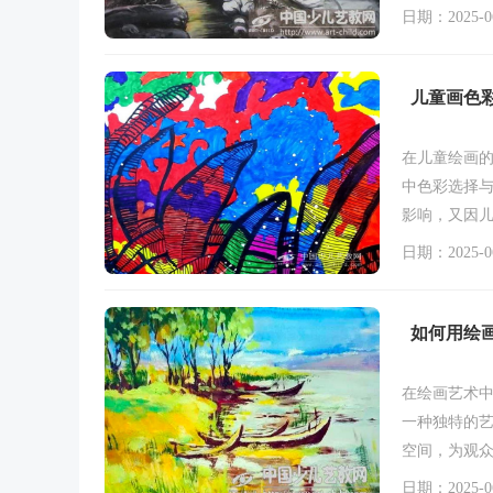
维和综合素
日期：2025-06
儿童画色
在儿童绘画
中色彩选择
影响，又因
日期：2025-06
如何用绘画
在绘画艺术中
一种独特的
空间，为观
画法来同时
日期：2025-06