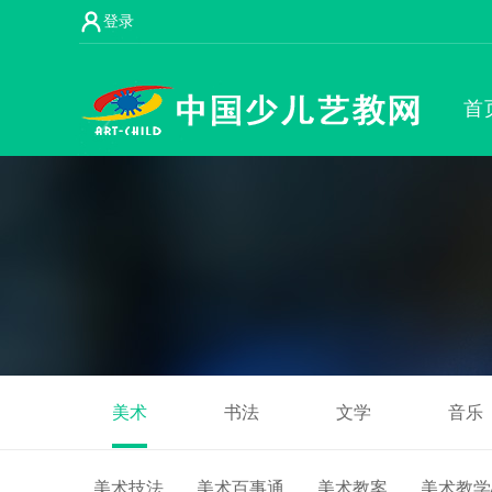
登录
首
美术
书法
文学
音乐
美术技法
美术百事通
美术教案
美术教学