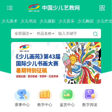
少儿美术
少儿书法
少儿摄影
少儿音乐
少儿舞蹈
少儿作
赛事中心
教学中心
鉴赏中心
数字阅读