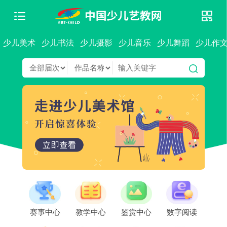
少儿美术
少儿书法
少儿摄影
少儿音乐
少儿舞蹈
少儿作
赛事中心
教学中心
鉴赏中心
数字阅读