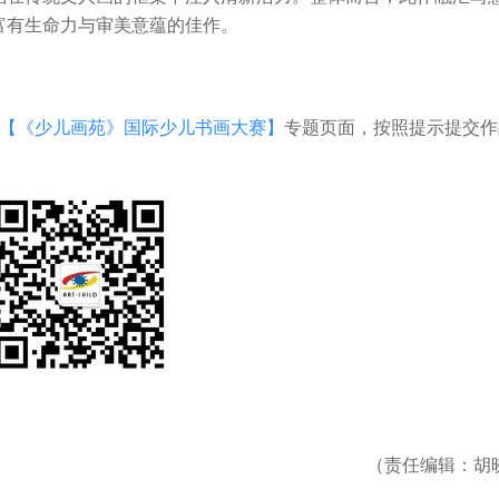
富有生命力与审美意蕴的佳作。
【《少儿画苑》国际少儿书画大赛】
专题页面，按照提示提交作
（责任编辑：胡