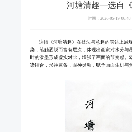
河塘清趣—选自
时间：2026-05-19 06:48
这幅《河塘清趣》在技法与意趣的表达上展现
染，笔触洒脱而富有层次，体现出画家对水分与
叶的泼墨形成虚实对比，增强了画面的节奏感。
染结合，形神兼备，眼神灵动，赋予画面生机与