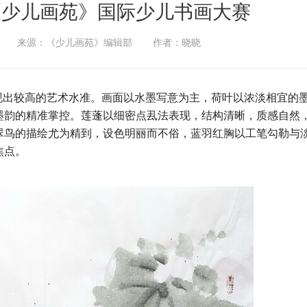
《少儿画苑》国际少儿书画大赛
来源：《少儿画苑》编辑部
作者：晓晓
出较高的艺术水准。画面以水墨写意为主，荷叶以浓淡相宜的
墨韵的精准掌控。莲蓬以细密点厾法表现，结构清晰，质感自然
翠鸟的描绘尤为精到，设色明丽而不俗，蓝羽红胸以工笔勾勒与
焦点。