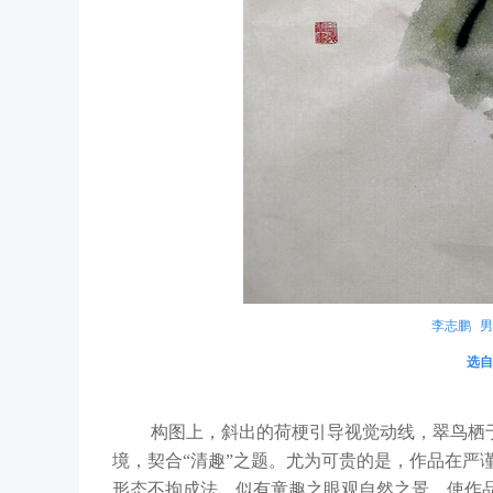
李志鹏
选自
构图上，斜出的荷梗引导视觉动线，翠鸟栖于
境，契合“清趣”之题。尤为可贵的是，作品在严
形态不拘成法，似有童趣之眼观自然之景，使作