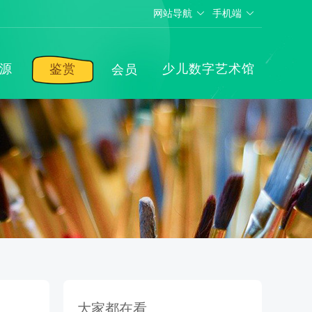
网站导航
手机端
源
鉴赏
少儿数字艺术馆
会员
大家都在看