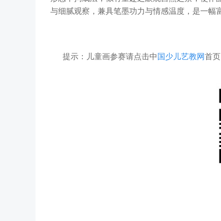
与细腻观察，兼具笔墨功力与情感温度，是一幅
提示：儿童画参赛请点击中
国少儿艺教网
首页