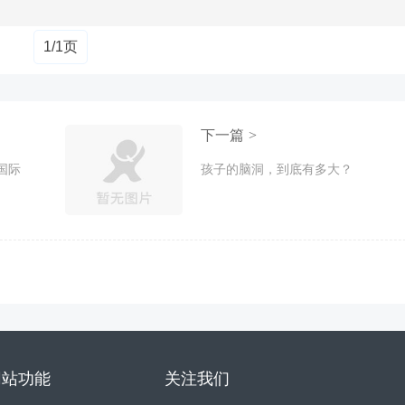
1/1页
下一篇 >
国际
孩子的脑洞，到底有多大？
网站功能
关注我们