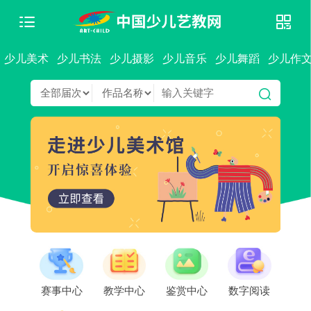
少儿美术
少儿书法
少儿摄影
少儿音乐
少儿舞蹈
少儿作
赛事中心
教学中心
鉴赏中心
数字阅读