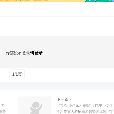
你还没有登录
请登录
1/1页
下一篇>
全国
《奔流·小作家》第8届全国中小学生
暨奔
全息作文大赛征稿通知暨奔流数字文