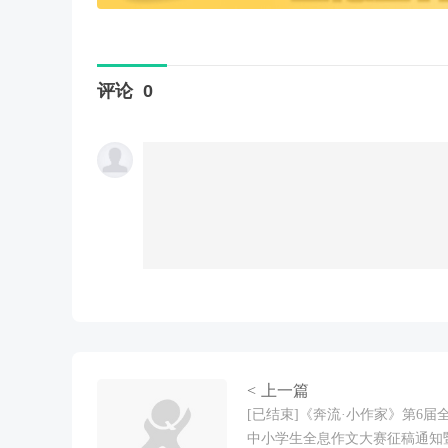
评论
0
< 上一篇
[已结束]《奔流·小作家》第6届
中小学生全息作文大赛征稿通知