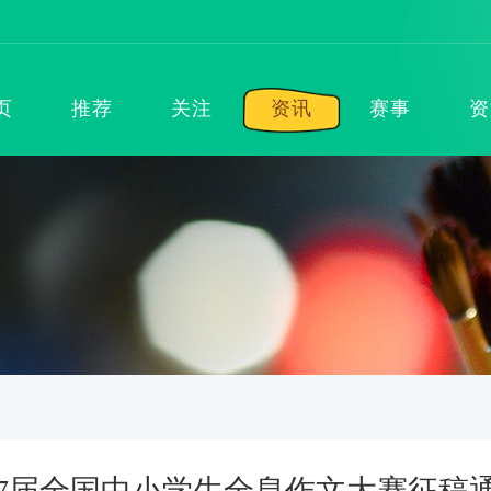
页
推荐
关注
资讯
赛事
资
第7届全国中小学生全息作文大赛征稿