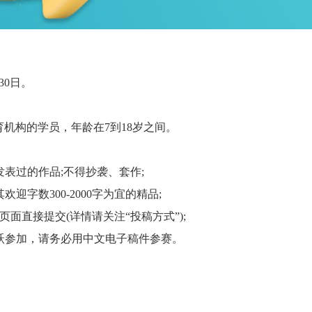
30日。
构的学员，年龄在7到18岁之间。
表过的作品;不得抄袭、套作;
字数300-2000字为宜的精品;
面直接提交(详情请关注“投稿方式”);
跃参加，请务必用中文电子稿件参赛。