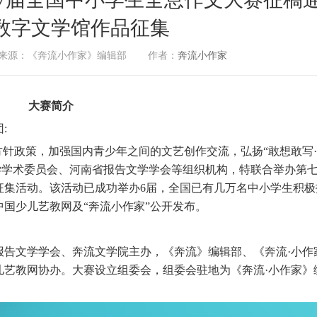
数字文学馆作品征集
来源：《奔流小作家》编辑部
作者：
奔流小作家
大赛简介
:
针政策，加强国内青少年之间的文艺创作交流，弘扬“敢想敢写
学学术委员会、河南省报告文学学会等组织机构，特联合举办第
征集活动。该活动已成功举办6届，全国已有几万名中小学生积极
国少儿艺教网及“奔流小作家”公开发布。
文学学会、奔流文学院主办，《奔流》编辑部、《奔流·小作
儿艺教网协办。大赛设立组委会，组委会驻地为《奔流·小作家》