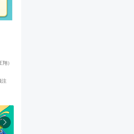
王翔）
须注