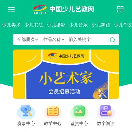
少儿美术
少儿书法
少儿摄影
少儿音乐
少儿舞蹈
少儿作
赛事中心
教学中心
鉴赏中心
数字阅读