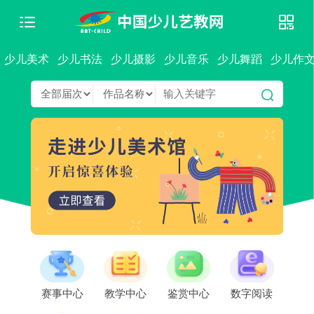
少儿美术
少儿书法
少儿摄影
少儿音乐
少儿舞蹈
少儿作
赛事中心
教学中心
鉴赏中心
数字阅读