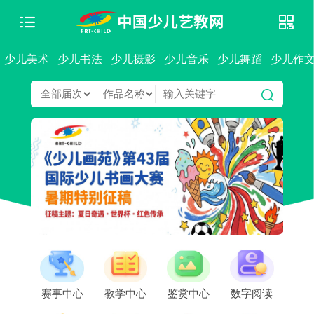
少儿美术
少儿书法
少儿摄影
少儿音乐
少儿舞蹈
少儿作
赛事中心
教学中心
鉴赏中心
数字阅读