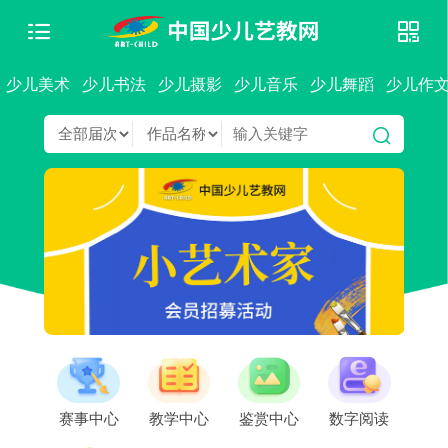
少儿美术
少儿书法
少儿摄影
少儿音乐
少儿舞蹈
少儿作
赛事中心
教学中心
鉴赏中心
数字阅读