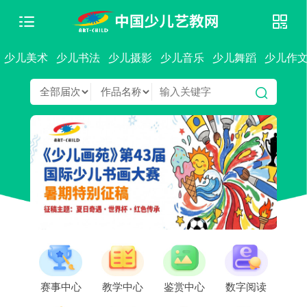
少儿美术
少儿书法
少儿摄影
少儿音乐
少儿舞蹈
少儿作
赛事中心
教学中心
鉴赏中心
数字阅读